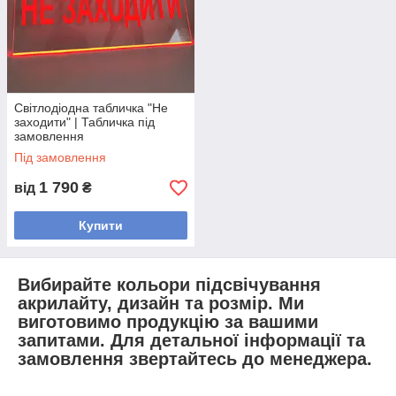
Світлодіодна табличка "Не
заходити" | Табличка під
замовлення
Під замовлення
1 790
від
₴
Купити
Вибирайте кольори підсвічування
акрилайту, дизайн та розмір. Ми
виготовимо продукцію за вашими
запитами. Для детальної інформації та
замовлення звертайтесь до менеджера.