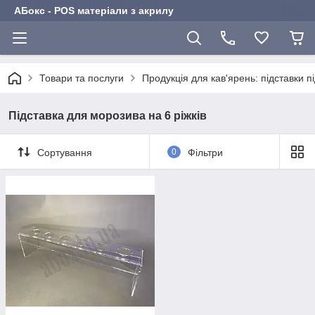
АБокс - POS матеріали з акрилу
Товари та послуги
Продукція для кав'ярень: підставки п
Підставка для морозива на 6 ріжків
Сортування
0
Фільтри