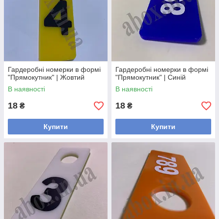
Гардеробні номерки в формі
Гардеробні номерки в формі
"Прямокутник" | Жовтий
"Прямокутник" | Синій
В наявності
В наявності
18
18
₴
₴
Купити
Купити