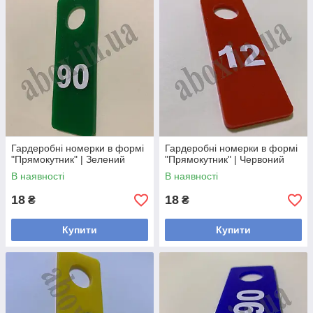
Гардеробні номерки в формі
Гардеробні номерки в формі
"Прямокутник" | Зелений
"Прямокутник" | Червоний
В наявності
В наявності
18
18
₴
₴
Купити
Купити