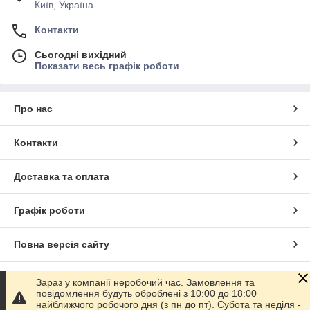
Київ, Україна
Контакти
Сьогодні вихідний
Показати весь графік роботи
Про нас
Контакти
Доставка та оплата
Графік роботи
Повна версія сайту
Сайт створено на маркетплейсі
Prom.ua
Зараз у компанії неробочий час. Замовлення та
повідомлення будуть оброблені з 10:00 до 18:00
найближчого робочого дня (з пн до пт). Субота та неділя -