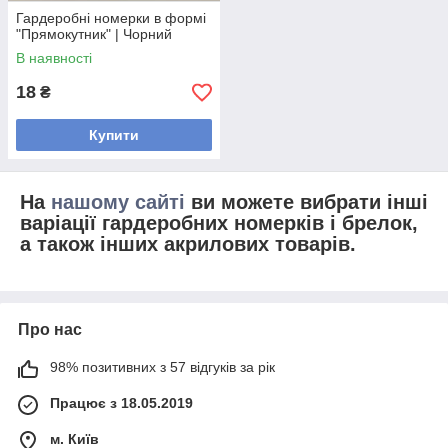
Гардеробні номерки в формі
"Прямокутник" | Чорний
В наявності
18
₴
Купити
На
нашому сайті
ви можете вибрати інші
варіації гардеробних номерків і брелок,
а також інших акрилових товарів.
Про нас
98% позитивних з 57 відгуків за рік
Працює з 18.05.2019
м. Київ