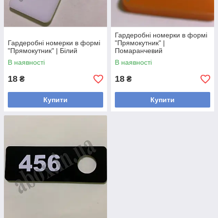
Гардеробні номерки в формі
Гардеробні номерки в формі
"Прямокутник" |
"Прямокутник" | Білий
Помаранчевий
В наявності
В наявності
18
18
₴
₴
Купити
Купити