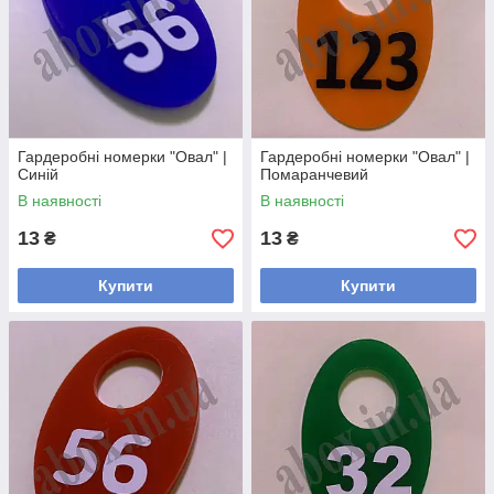
Гардеробні номерки "Овал" |
Гардеробні номерки "Овал" |
Синій
Помаранчевий
В наявності
В наявності
13
13
₴
₴
Купити
Купити