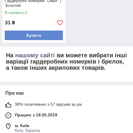
Гардеробні номерки "Овал" |
Золотий
В наявності
31
₴
Купити
На
нашому сайті
ви можете вибрати інші
варіації гардеробних номерків і брелок,
а також інших акрилових товарів.
Про нас
98% позитивних з 57 відгуків за рік
Працює з 18.05.2019
м. Київ
Київ, Україна