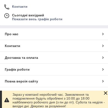
Контакти
Сьогодні вихідний
Показати весь графік роботи
Про нас
Контакти
Доставка та оплата
Графік роботи
Повна версія сайту
Сайт створено на маркетплейсі
Prom.ua
Зараз у компанії неробочий час. Замовлення та
повідомлення будуть оброблені з 10:00 до 18:00
найближчого робочого дня (з пн до пт). Субота та неділя -
Політика конфіденційності
вихідні дні. Дякуємо за розуміння!