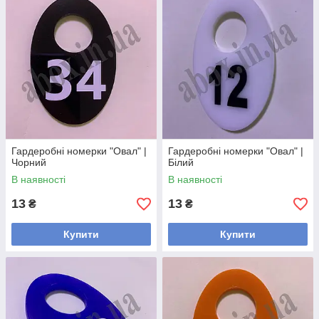
Гардеробні номерки "Овал" |
Гардеробні номерки "Овал" |
Чорний
Білий
В наявності
В наявності
13
13
₴
₴
Купити
Купити