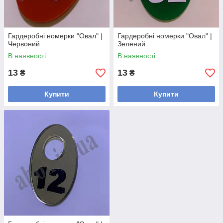
Гардеробні номерки "Овал" |
Гардеробні номерки "Овал" |
Червоний
Зелений
В наявності
В наявності
13
13
₴
₴
Купити
Купити