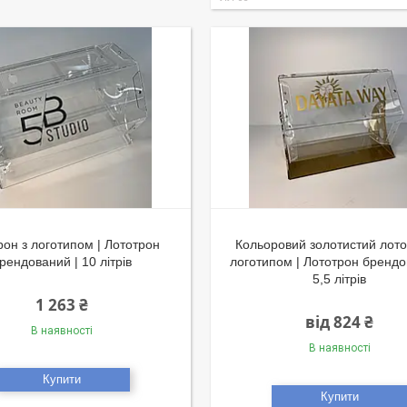
рон з логотипом | Лототрон
Кольоровий золотистий лото
рендований | 10 літрів
логотипом | Лототрон брендо
5,5 літрів
1 263 ₴
від 824 ₴
В наявності
В наявності
Купити
Купити