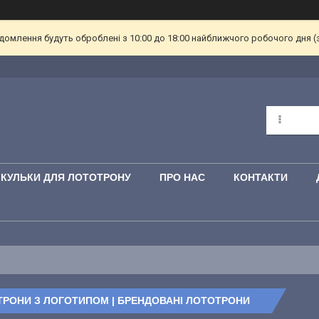
омлення будуть оброблені з 10:00 до 18:00 найближчого робочого дня (з пн
КУЛЬКИ ДЛЯ ЛОТОТРОНУ
ПРО НАС
КОНТАКТИ
РОНИ З ЛОГОТИПОМ | БРЕНДОВАНІ ЛОТОТРОНИ