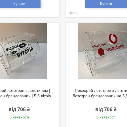
Купити
Купити
ЛЛ-10
рий лототрон з логотипом |
Прозорий лототрон з логот
он брендований | 5,5 літрів
Лототрон брендований на 5,5
від 706 ₴
від 706 ₴
В наявності
В наявності