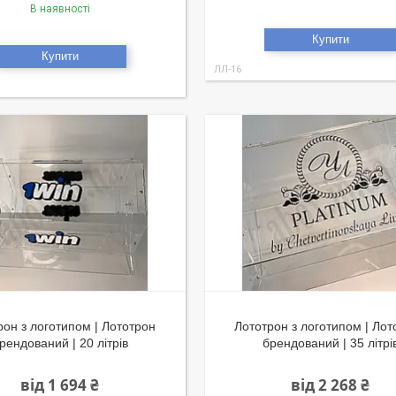
В наявності
Купити
Купити
ЛЛ-16
рон з логотипом | Лототрон
Лототрон з логотипом | Лот
рендований | 20 літрів
брендований | 35 літрі
від 1 694 ₴
від 2 268 ₴