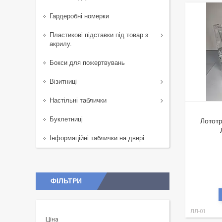
Гардеробні номерки
Пластикові підставки під товар з
акрилу.
Бокси для пожертвувань
Візитниці
Настільні таблички
Буклетниці
Лототр
Інформаційні таблички на двері
ФІЛЬТРИ
ЛЛ-01
Ціна