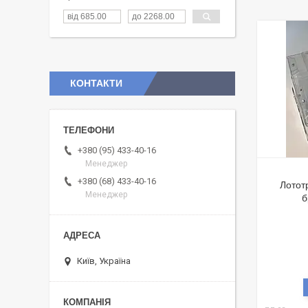
КОНТАКТИ
+380 (95) 433-40-16
Менеджер
+380 (68) 433-40-16
Лотот
Менеджер
б
Київ, Україна