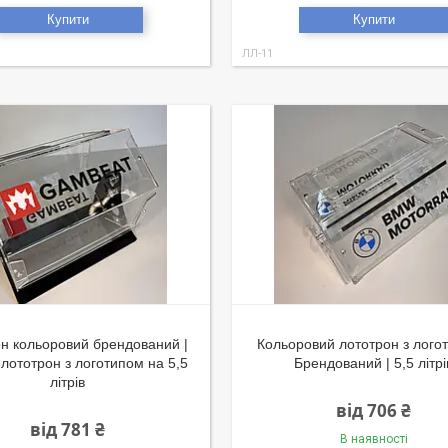
Купити
Купити
ЛЛ-11
н кольоровий брендований |
Кольоровий лототрон з лого
лототрон з логотипом на 5,5
Брендований | 5,5 літрі
літрів
від 706 ₴
від 781 ₴
В наявності