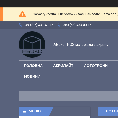
Зараз у компанії неробочий час. Замовлення та повід
+380 (95) 433-40-16
+380 (68) 433-40-16
АБокс - POS матеріали з акрилу
ГОЛОВНА
АКРИЛАЙТ
ЛОТОТРОНИ
НОВИНИ
ЛОТОТ