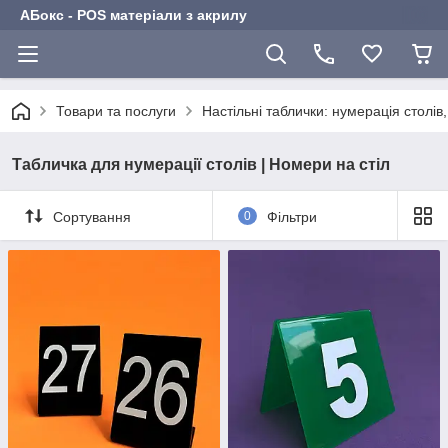
АБокс - POS матеріали з акрилу
Товари та послуги
Настільні таблички: нумерація столів
Табличка для нумерації столів | Номери на стіл
Сортування
0
Фільтри