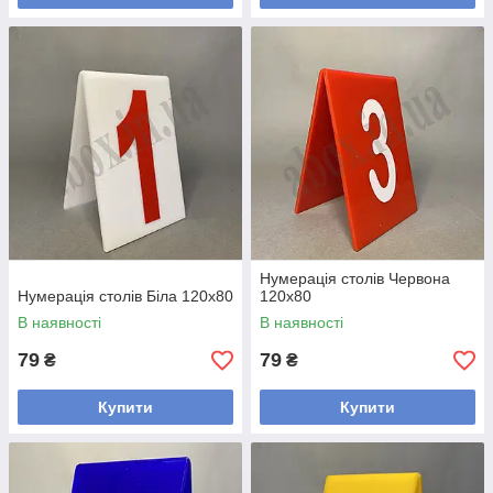
Нумерація столів Червона
Нумерація столів Біла 120х80
120х80
В наявності
В наявності
79
79
₴
₴
Купити
Купити