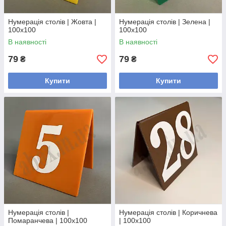
Нумерація столів | Жовта |
Нумерація столів | Зелена |
100х100
100х100
В наявності
В наявності
79
79
₴
₴
Купити
Купити
Нумерація столів |
Нумерація столів | Коричнева
Помаранчева | 100х100
| 100х100