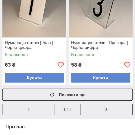
Нумерація столів | Біла |
Нумерація столів | Прозора |
Чорна цифра
Чорна цифра
В наявності
В наявності
63
58
₴
₴
Купити
Купити
Показати ще
1
/ 2
Про нас