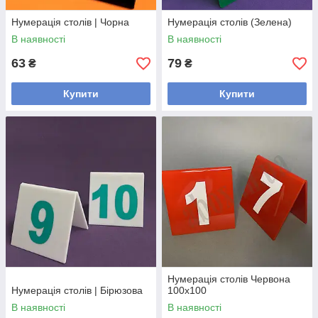
Нумерація столів | Чорна
Нумерація столів (Зелена)
В наявності
В наявності
63
79
₴
₴
Купити
Купити
Нумерація столів Червона
Нумерація столів | Бірюзова
100х100
В наявності
В наявності