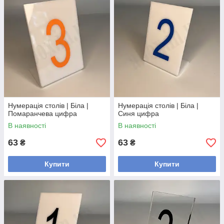
Нумерація столів | Біла |
Нумерація столів | Біла |
Помаранчева цифра
Синя цифра
В наявності
В наявності
63
63
₴
₴
Купити
Купити