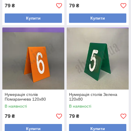
79
79
₴
₴
Купити
Купити
Нумерація столів
Нумерація столів Зелена
Помаранчева 120х80
120х80
В наявності
В наявності
79
79
₴
₴
Купити
Купити