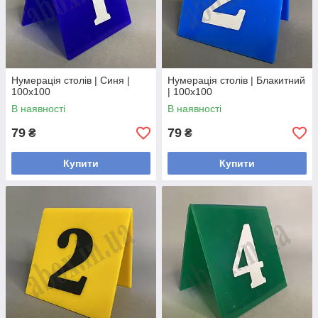
Нумерація столів | Синя |
Нумерація столів | Блакитний
100х100
| 100х100
В наявності
В наявності
79
79
₴
₴
Купити
Купити