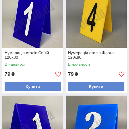
Нумерація столів Синій
Нумерація столів Жовта
120х80
120х80
В наявності
В наявності
79
79
₴
₴
Купити
Купити