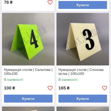
76
₴
Купити
Нумерація столів | Салатова |
Нумерація столів | Слонова
100х100
кістка | 100х100
В наявності
В наявності
100
165
₴
₴
Купити
Купити