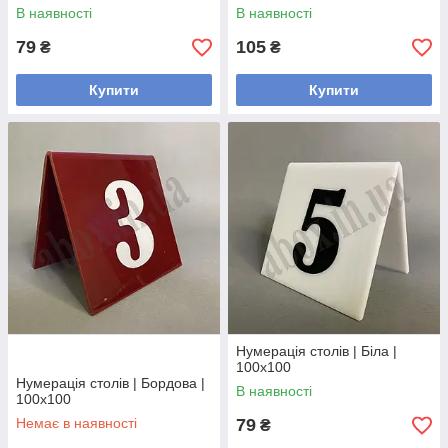
В наявності
В наявності
79
105
₴
₴
Купити
Купити
Нумерація столів | Біла |
100х100
Нумерація столів | Бордова |
В наявності
100х100
Немає в наявності
79
₴