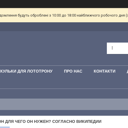
омлення будуть оброблені з 10:00 до 18:00 найближчого робочого дня (з пн
КУЛЬКИ ДЛЯ ЛОТОТРОНУ
ПРО НАС
КОНТАКТИ
Н ДЛЯ ЧЕГО ОН НУЖЕН? СОГЛАСНО ВИКИПЕДИИ