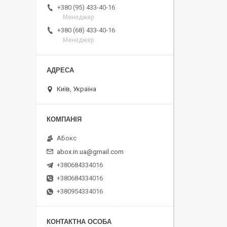
+380 (95) 433-40-16
Менеджер
+380 (68) 433-40-16
Менеджер
Київ, Україна
АБокс
abox.in.ua@gmail.com
+380684334016
+380684334016
+380954334016