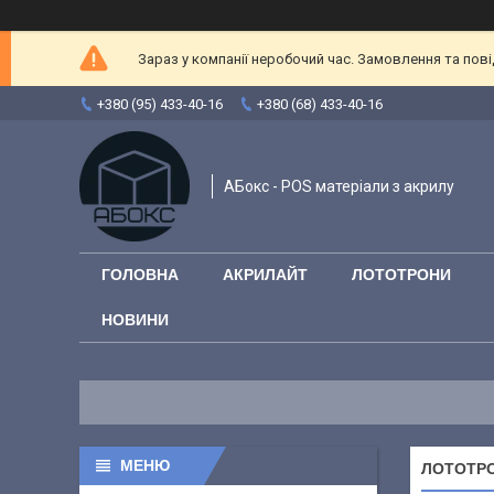
Зараз у компанії неробочий час. Замовлення та повід
+380 (95) 433-40-16
+380 (68) 433-40-16
АБокс - POS матеріали з акрилу
ГОЛОВНА
АКРИЛАЙТ
ЛОТОТРОНИ
НОВИНИ
ЛОТОТРО