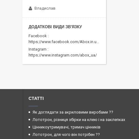
Владислав
Facebook
https://www.facebook.com/Abox.in.ua/
Instagram
https://www.instagram.com/abox_ua/
СТАТТІ
Як доглядати за акриловими виробами ??
Лототрон, різниця збірки на клею і на заклепках
Цінникоутримувачі, тримач цінників
Лототрон, для чого він потрібен ??