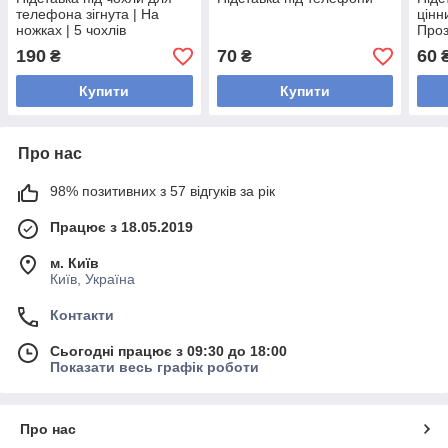
телефона зігнута | На
цінн
ножках | 5 чохлів
Про
190
70
60
₴
₴
Купити
Купити
Про нас
98% позитивних з 57 відгуків за рік
Працює з 18.05.2019
м. Київ
Київ, Україна
Контакти
Сьогодні працює з 09:30 до 18:00
Показати весь графік роботи
Про нас