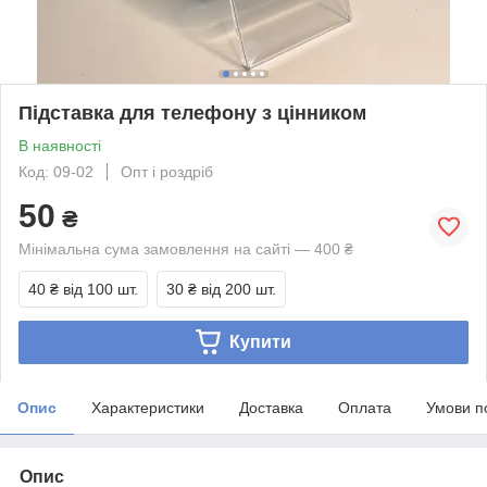
Підставка для телефону з цінником
В наявності
Код: 09-02
Опт і роздріб
50
₴
Мінімальна сума замовлення на сайті — 400 ₴
40 ₴
від 100 шт.
30 ₴
від 200 шт.
Купити
Опис
Характеристики
Доставка
Оплата
Умови п
Опис