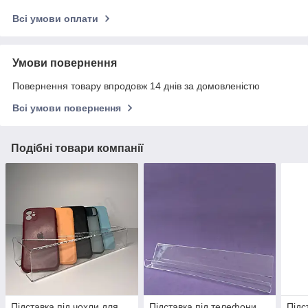
Всі умови оплати
Умови повернення
Повернення товару впродовж 14 днів за домовленістю
Всі умови повернення
Подібні товари компанії
Підставка під чохли для
Підставка під телефони
Підс