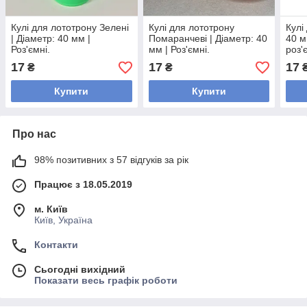
Кулі для лототрону Зелені
Кулі для лототрону
Кулі
| Діаметр: 40 мм |
Помаранчеві | Діаметр: 40
40 м
Роз'ємні.
мм | Роз'ємні.
роз'
17
17
17
₴
₴
Купити
Купити
Про нас
98% позитивних з 57 відгуків за рік
Працює з 18.05.2019
м. Київ
Київ, Україна
Контакти
Сьогодні вихідний
Показати весь графік роботи