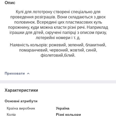
Опис
Кулі для лототрону створені спеціально для
проведення розіграшів. Вони складаються з двох
половинок. Всередині цих пластмасових куль
порожнину, куди можна класти різні речі. Наприклад
іграшки для дітей, скручені папірці з описом призу,
лотерейні номери і т. д.
Наявність кольорів: рожевий, зелений, блакитний,
помаранчевий, червоний, жовтий, синій,
фіолетовий,білий.
Приховати
Характеристики
Основні атрибути
Країна виробник
Україна
Колір
Різні кольори