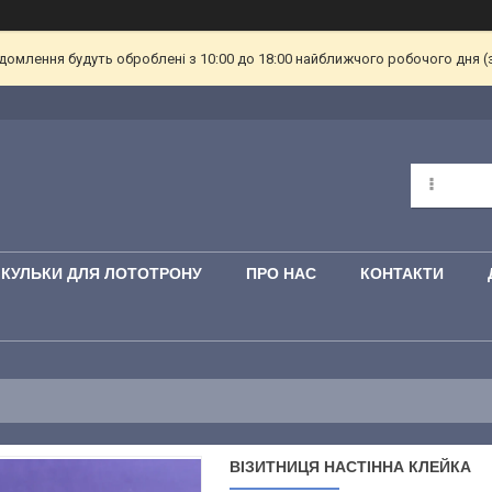
омлення будуть оброблені з 10:00 до 18:00 найближчого робочого дня (з пн
КУЛЬКИ ДЛЯ ЛОТОТРОНУ
ПРО НАС
КОНТАКТИ
ВІЗИТНИЦЯ НАСТІННА КЛЕЙКА