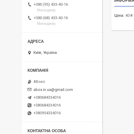
ІНФОРМА
+380 (95) 433-40-16
Менеджер
Ціна:
40 ₴
+380 (68) 433-40-16
Менеджер
Київ, Україна
АБокс
abox.in.ua@gmail.com
+380684334016
+380684334016
+380954334016