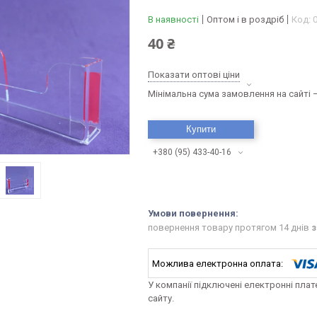
В наявності
Оптом і в роздріб
Код:
40 ₴
Показати оптові ціни
Мінімальна сума замовлення на сайті —
Купити
+380 (95) 433-40-16
повернення товару протягом 14 днів
з
У компанії підключені електронні пла
сайту.