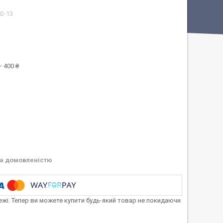
02-13
 400 ₴
а домовленістю
тежі. Тепер ви можете купити будь-який товар не покидаючи