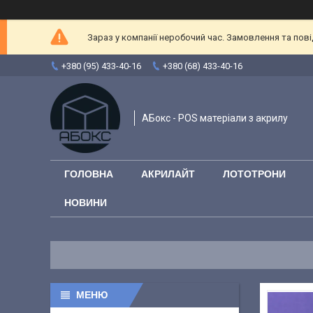
Зараз у компанії неробочий час. Замовлення та повід
+380 (95) 433-40-16
+380 (68) 433-40-16
АБокс - POS матеріали з акрилу
ГОЛОВНА
АКРИЛАЙТ
ЛОТОТРОНИ
НОВИНИ