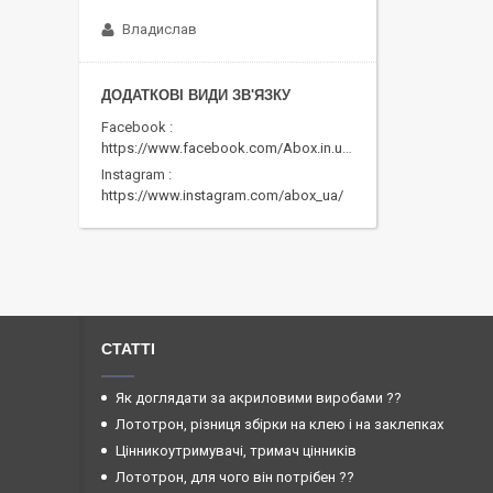
Владислав
Facebook
https://www.facebook.com/Abox.in.ua/
Instagram
https://www.instagram.com/abox_ua/
СТАТТІ
Як доглядати за акриловими виробами ??
Лототрон, різниця збірки на клею і на заклепках
Цінникоутримувачі, тримач цінників
Лототрон, для чого він потрібен ??