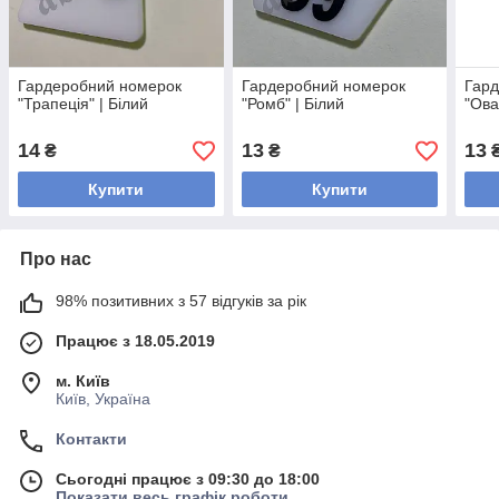
Гардеробний номерок
Гардеробний номерок
Гард
"Трапеція" | Білий
"Ромб" | Білий
"Ова
14
13
13
₴
₴
Купити
Купити
Про нас
98% позитивних з 57 відгуків за рік
Працює з 18.05.2019
м. Київ
Київ, Україна
Контакти
Сьогодні працює з 09:30 до 18:00
Показати весь графік роботи