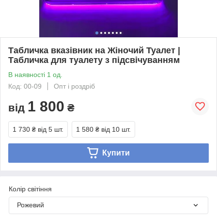
Табличка вказівник на Жіночий Туалет |
Табличка для туалету з підсвічуванням
В наявності 1 од.
Код: 00-09
Опт і роздріб
1 800
від
₴
1 730 ₴
від 5 шт.
1 580 ₴
від 10 шт.
Купити
Колір світіння
Рожевий