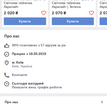
Світлова табличка
Світлова табличка
Світ
Акрилайт
Акрилайт | Зелена
Акри
2 020
2 070
2 0
₴
₴
Купити
Купити
Про нас
98% позитивних з 57 відгуків за рік
Працює з 18.05.2019
м. Київ
Київ, Україна
Контакти
Сьогодні вихідний
Показати весь графік роботи
Про нас