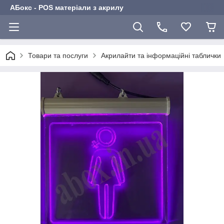
АБокс - POS матеріали з акрилу
Товари та послуги
Акрилайти та інформаційні таблички