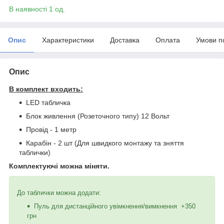
В наявності 1 од.
Опис
Характеристики
Доставка
Оплата
Умови п
Опис
В комплект входить:
LED табличка
Блок живлення (Розеточного типу) 12 Вольт
Провід - 1 метр
Карабін - 2 шт (Для швидкого монтажу та зняття
таблички)
Комплектуючі можна міняти.
До таблички можна додати:
Пуль для дистанційного увімкнення/вимкнення +350
грн