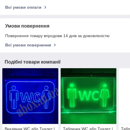
Всі умови оплати
Умови повернення
Повернення товару впродовж 14 днів за домовленістю
Всі умови повернення
Подібні товари компанії
Вказівник WC або Туалет |
Табличка WC або Туалет |
Табл