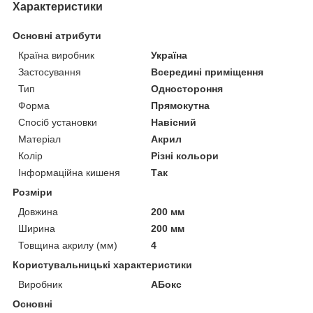
Характеристики
Основні атрибути
Країна виробник
Україна
Застосування
Всередині приміщення
Тип
Одностороння
Форма
Прямокутна
Спосіб установки
Навісний
Матеріал
Акрил
Колір
Різні кольори
Інформаційна кишеня
Так
Розміри
Довжина
200 мм
Ширина
200 мм
Товщина акрилу (мм)
4
Користувальницькі характеристики
Виробник
АБокс
Основні