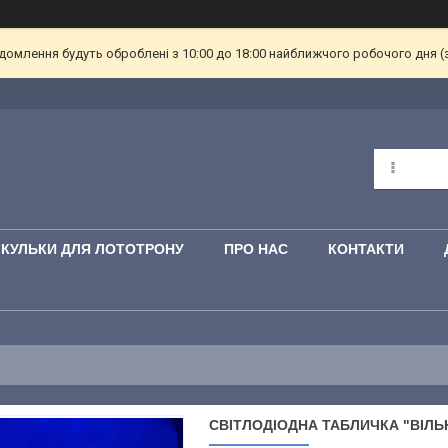
омлення будуть оброблені з 10:00 до 18:00 найближчого робочого дня (з пн
КУЛЬКИ ДЛЯ ЛОТОТРОНУ
ПРО НАС
КОНТАКТИ
СВІТЛОДІОДНА ТАБЛИЧКА "ВІЛЬ