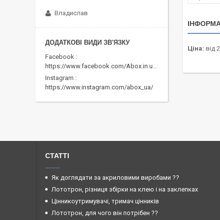
Владислав
ІНФОРМА
Ціна:
від 2
Facebook
https://www.facebook.com/Abox.in.ua/
Instagram
https://www.instagram.com/abox_ua/
СТАТТІ
Як доглядати за акриловими виробами ??
Лототрон, різниця збірки на клею і на заклепках
Цінникоутримувачі, тримач цінників
Лототрон, для чого він потрібен ??