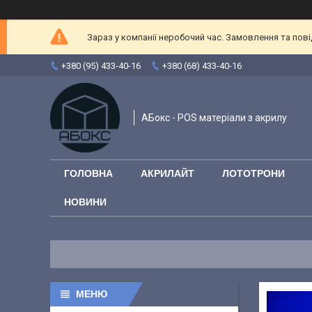
Зараз у компанії неробочий час. Замовлення та повід
+380 (95) 433-40-16
+380 (68) 433-40-16
АБокс - POS матеріали з акрилу
ГОЛОВНА
АКРИЛАЙТ
ЛОТОТРОНИ
НОВИНИ