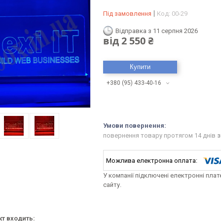
Під замовлення
Код:
00-29
Відправка з 11 серпня 2026
від
2 550 ₴
Купити
+380 (95) 433-40-16
повернення товару протягом 14 днів
з
У компанії підключені електронні пла
сайту.
кт входить: