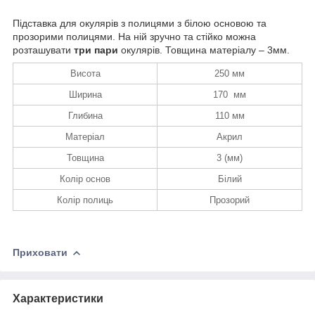
Підставка для окулярів з полицями з білою основою та
прозорими полицями. На ній зручно та стійко можна
розташувати
три пари
окулярів. Товщина матеріалу – 3мм.
Висота
250 мм
Ширина
170 мм
Глибина
110 мм
Матеріал
Акрил
Товщина
3 (мм)
Колір основ
Білий
Колір полиць
Прозорий
Приховати
Характеристики