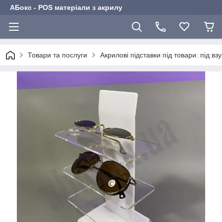
АБокс - POS матеріали з акрилу
Товари та послуги
Акрилові підставки під товари: під взу