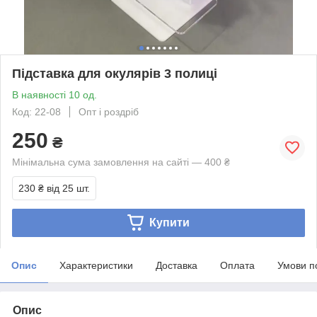
Підставка для окулярів 3 полиці
В наявності 10 од.
Код: 22-08
Опт і роздріб
250
₴
Мінімальна сума замовлення на сайті — 400 ₴
230 ₴
від 25 шт.
Купити
Опис
Характеристики
Доставка
Оплата
Умови п
Опис