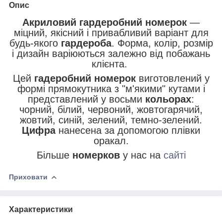
Опис
Акриловий гардеробний номерок
—
міцний, якісний і привабливий варіант для
будь-якого
гардероба
. Форма, колір, розмір
і дизайн варіюються залежно від побажань
клієнта.
Цей
гадеробний номерок
виготовлений у
формі прямокутника з "м'якими" кутами і
представлений у восьми
кольорах
:
чорний, білий, червоний, жовтогарячий,
жовтий, синій, зелений, темно-зелений.
Цифра
нанесена за допомогою плівки
оракал.
Більше
номерков
у нас на
сайті
Приховати
Характеристики