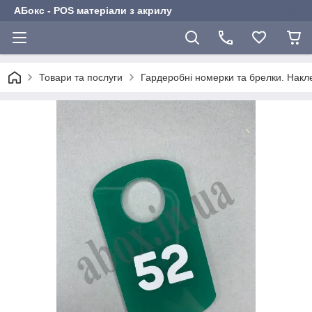
АБокс - POS матеріали з акрилу
Товари та послуги
Гардеробні номерки та брелки. Накл