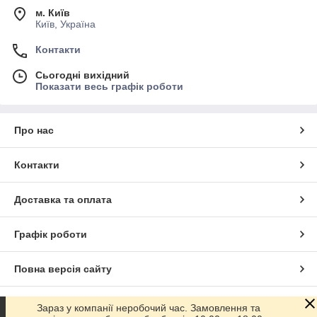
м. Київ
Київ, Україна
Контакти
Сьогодні вихідний
Показати весь графік роботи
Про нас
Контакти
Доставка та оплата
Графік роботи
Повна версія сайту
Сайт створено на маркетплейсі
Prom.ua
Зараз у компанії неробочий час. Замовлення та