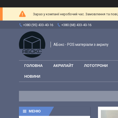
Зараз у компанії неробочий час. Замовлення та повід
+380 (95) 433-40-16
+380 (68) 433-40-16
АБокс - POS матеріали з акрилу
ГОЛОВНА
АКРИЛАЙТ
ЛОТОТРОНИ
НОВИНИ