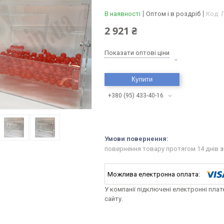
В наявності
Оптом і в роздріб
Код:
2 921 ₴
Показати оптові ціни
Купити
+380 (95) 433-40-16
повернення товару протягом 14 днів
з
У компанії підключені електронні пла
сайту.