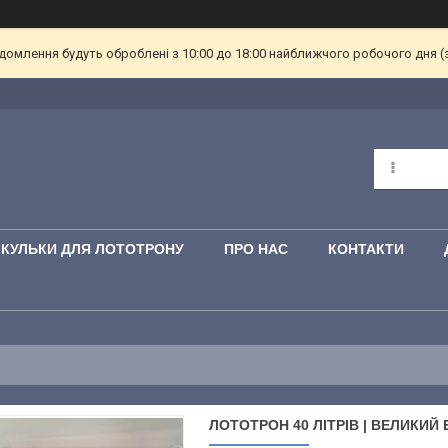
омлення будуть оброблені з 10:00 до 18:00 найближчого робочого дня (з пн
КУЛЬКИ ДЛЯ ЛОТОТРОНУ
ПРО НАС
КОНТАКТИ
ЛОТОТРОН 40 ЛІТРІВ | ВЕЛИКИЙ