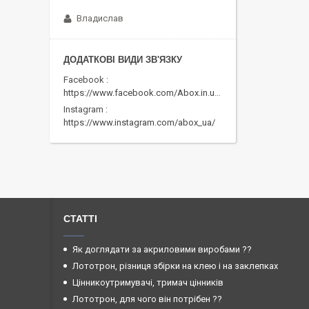
Владислав
Facebook
https://www.facebook.com/Abox.in.ua/
Instagram
https://www.instagram.com/abox_ua/
СТАТТІ
Як доглядати за акриловими виробами ??
Лототрон, різниця збірки на клею і на заклепках
Цінникоутримувачі, тримач цінників
Лототрон, для чого він потрібен ??