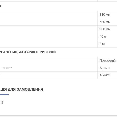
И
310 мм
680 мм
300 мм
40 л
2 кг
УВАЛЬНИЦЬКІ ХАРАКТЕРИСТИКИ
Прозорий
 основи
Акрил
к
АБокс
ЦІЯ ДЛЯ ЗАМОВЛЕННЯ
 ₴