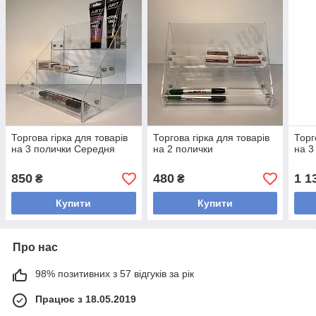
Торгова гірка для товарів
Торгова гірка для товарів
Торг
на 3 полички Середня
на 2 полички
на 3
850
480
1 1
₴
₴
Купити
Купити
Про нас
98% позитивних з 57 відгуків за рік
Працює з 18.05.2019