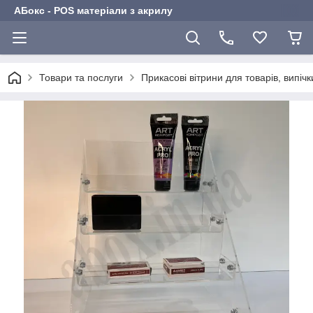
АБокс - POS матеріали з акрилу
Товари та послуги
Прикасові вітрини для товарів, випіч