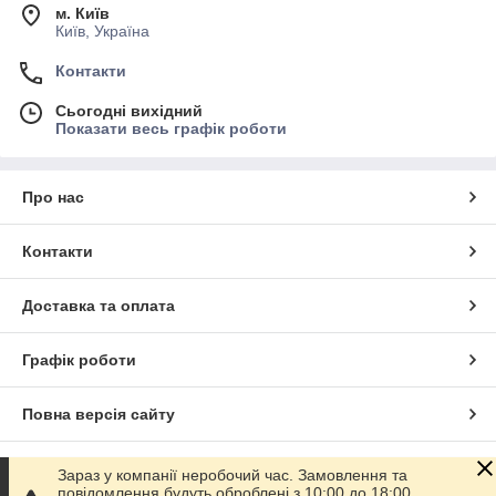
м. Київ
Київ, Україна
Контакти
Сьогодні вихідний
Показати весь графік роботи
Про нас
Контакти
Доставка та оплата
Графік роботи
Повна версія сайту
Сайт створено на маркетплейсі
Prom.ua
Зараз у компанії неробочий час. Замовлення та
повідомлення будуть оброблені з 10:00 до 18:00