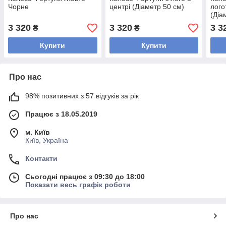
Чорне
центрі (Діаметр 50 см)
лого
(Діа
3 320
3 320
3 3
₴
₴
Купити
Купити
Про нас
98% позитивних з 57 відгуків за рік
Працює з 18.05.2019
м. Київ
Київ, Україна
Контакти
Сьогодні працює з 09:30 до 18:00
Показати весь графік роботи
Про нас