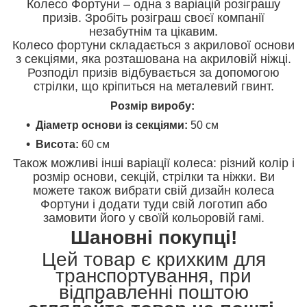
Колесо Фортуни – одна з варіацій розіграшу
призів. Зробіть розіграш своєї компанії
незабутнім та цікавим.
Колесо фортуни складається з акрилової основи
з секціями, яка розташована на акриловій ніжці.
Розподіл призів відбувається за допомогою
стрілки, що кріпиться на металевий гвинт.
Розмір виробу:
Діаметр основи із секціями:
50 см
Висота:
60 ​​см
Також можливі інші варіації колеса: різний колір і
розмір основи, секцій, стрілки та ніжки. Ви
можете також вибрати свій дизайн колеса
Фортуни і додати туди свій логотип або
замовити його у своїй кольоровій гамі.
Шановні покупці!
Цей товар є крихким для
транспортування, при
відправленні поштою