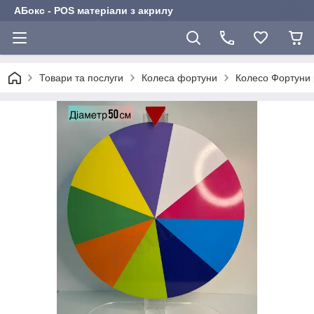
АБокс - POS матеріали з акрилу
Товари та послуги
Колеса фортуни
Колесо Фортуни 