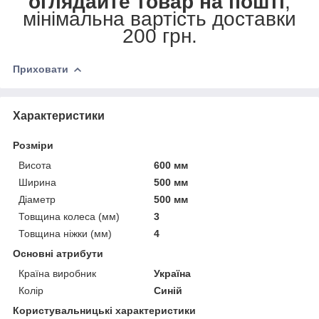
оглядайте товар на пошті
,
мінімальна вартість доставки
200 грн.
Приховати
Характеристики
Розміри
Висота
600 мм
Ширина
500 мм
Діаметр
500 мм
Товщина колеса (мм)
3
Товщина ніжки (мм)
4
Основні атрибути
Країна виробник
Україна
Колір
Синій
Користувальницькі характеристики