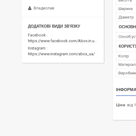
Висота
Владислав
Ширина
Діаметр
ОСНОВН
Facebook
Спосіб у
https://www.facebook.com/Abox.in.ua/
КОРИСТ
Instagram
https://www.instagram.com/abox_ua/
Колір
Матеріал
Виробни
ІНФОРМА
Ціна:
від 1