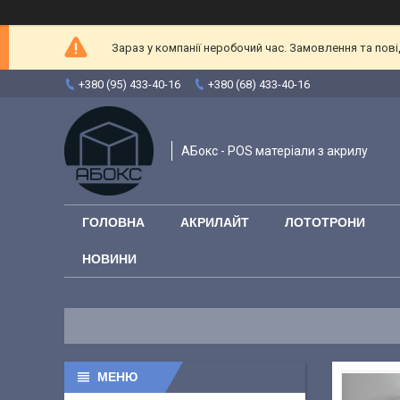
Зараз у компанії неробочий час. Замовлення та повід
+380 (95) 433-40-16
+380 (68) 433-40-16
АБокс - POS матеріали з акрилу
ГОЛОВНА
АКРИЛАЙТ
ЛОТОТРОНИ
НОВИНИ