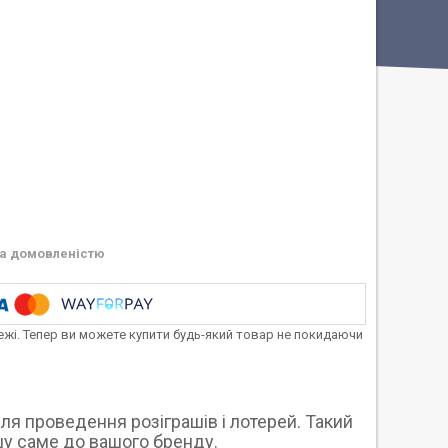
а домовленістю
тежі. Тепер ви можете купити будь-який товар не покидаючи
ля проведення розіграшів і лотерей. Такий
шу саме до вашого бренду.