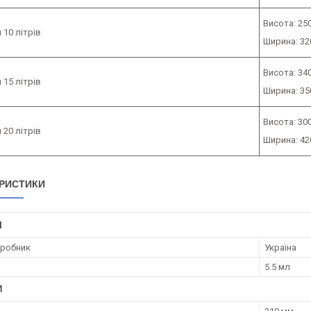
Висота: 25
10 літрів
Ширина: 32
Висота: 34
15 літрів
Ширина: 35
Висота: 30
20 літрів
Ширина: 42
РИСТИКИ
І
иробник
Україна
5.5 мл
И