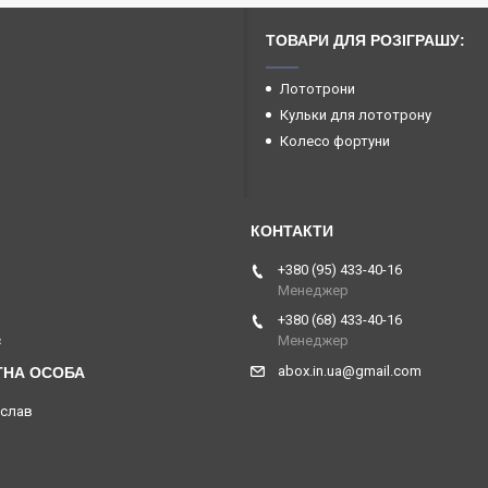
ТОВАРИ ДЛЯ РОЗІГРАШУ:
Лототрони
Кульки для лототрону
Колесо фортуни
Україна
+380 (95) 433-40-16
Менеджер
+380 (68) 433-40-16
с
Менеджер
abox.in.ua@gmail.com
слав