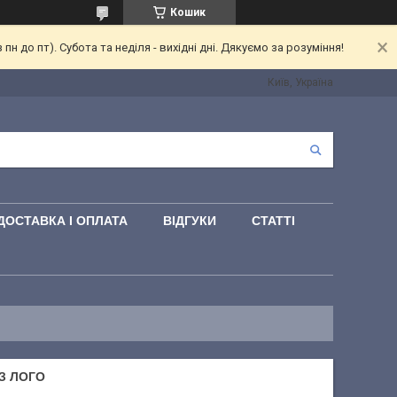
Кошик
 до пт). Субота та неділя - вихідні дні. Дякуємо за розуміння!
Київ, Україна
ДОСТАВКА І ОПЛАТА
ВІДГУКИ
СТАТТІ
З ЛОГО