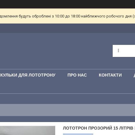
омлення будуть оброблені з 10:00 до 18:00 найближчого робочого дня (з пн
КУЛЬКИ ДЛЯ ЛОТОТРОНУ
ПРО НАС
КОНТАКТИ
ЛОТОТРОН ПРОЗОРИЙ 15 ЛІТРІВ 