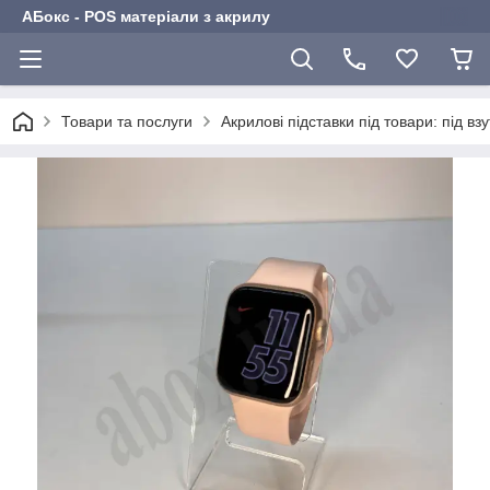
АБокс - POS матеріали з акрилу
Товари та послуги
Акрилові підставки під товари: під взу