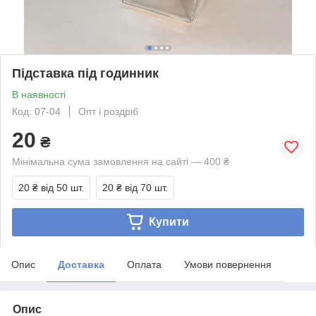
Підставка під годинник
В наявності
Код: 07-04
Опт і роздріб
20
₴
Мінімальна сума замовлення на сайті — 400 ₴
20 ₴
від 50 шт.
20 ₴
від 70 шт.
Купити
Опис
Доставка
Оплата
Умови повернення
Опис