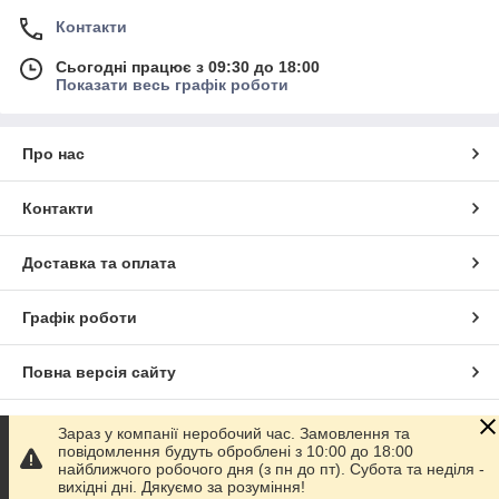
Контакти
Сьогодні працює з 09:30 до 18:00
Показати весь графік роботи
Про нас
Контакти
Доставка та оплата
Графік роботи
Повна версія сайту
Сайт створено на маркетплейсі
Prom.ua
Зараз у компанії неробочий час. Замовлення та
повідомлення будуть оброблені з 10:00 до 18:00
найближчого робочого дня (з пн до пт). Субота та неділя -
Політика конфіденційності
вихідні дні. Дякуємо за розуміння!