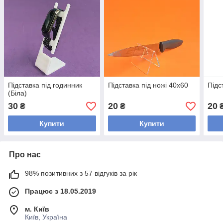
Підставка під годинник
Підставка під ножі 40х60
Підс
(Біла)
30
20
20
₴
₴
Купити
Купити
Про нас
98% позитивних з 57 відгуків за рік
Працює з 18.05.2019
м. Київ
Київ, Україна